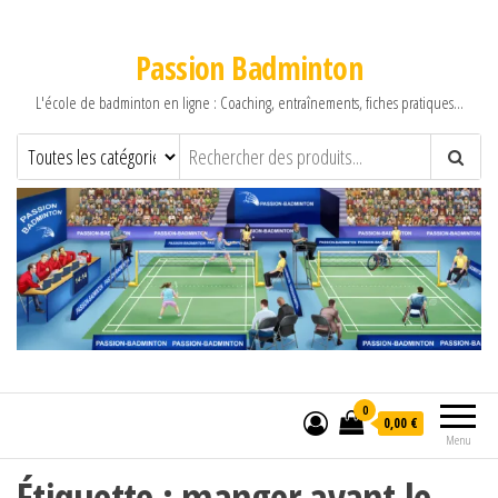
Passion Badminton
L'école de badminton en ligne : Coaching, entraînements, fiches pratiques…
0
0,00 €
Menu
Étiquette :
manger avant le