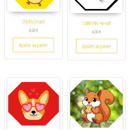
Chick’n Smash
Colibri Arc-en-ciel
4,00
€
4,00
€
Ajouter au panier
Ajouter au panier