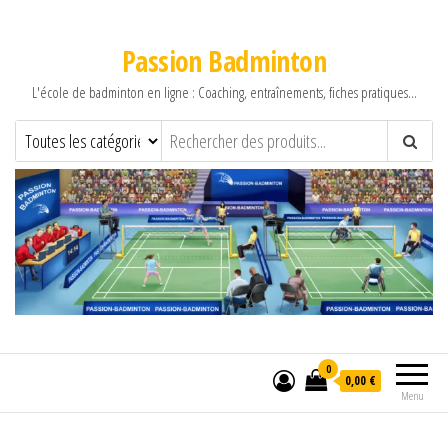
Passion Badminton
L'école de badminton en ligne : Coaching, entraînements, fiches pratiques…
0
0,00 €
Menu