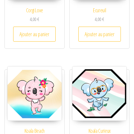
Corgi Love
Ecureuil
4,00
€
4,00
€
Ajouter au panier
Ajouter au panier
Koala Beach
Koala Curieux