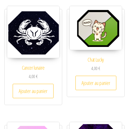
Chat Lucky
Cancer lunaire
4,00
€
4,00
€
Ajouter au panier
Ajouter au panier