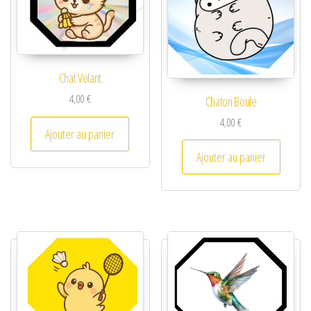
Chat Volant
4,00
€
Chaton Boule
4,00
€
Ajouter au panier
Ajouter au panier