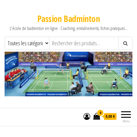
Passion Badminton
L'école de badminton en ligne : Coaching, entraînements, fiches pratiques…
0
0,00 €
Menu