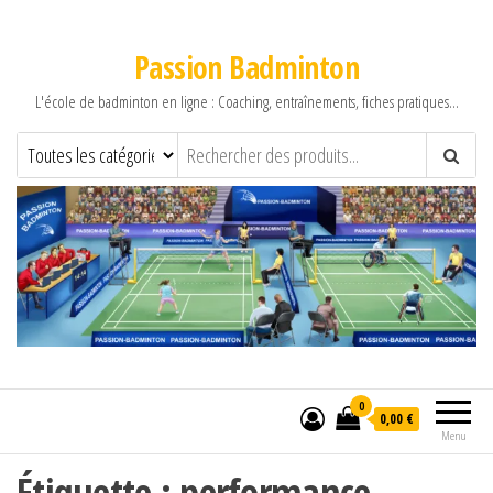
Passion Badminton
L'école de badminton en ligne : Coaching, entraînements, fiches pratiques…
0
0,00 €
Menu
Étiquette :
performance