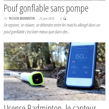
Pouf gonflable sans pompe
Par
PASSION BADMINTON
25 juin 2018
0
Se reposer, se relaxer, se détendre entre les matchs allongé dans un
pouf gonflable c’est bien mieux que dans des…
Usense Badminton, le capteur