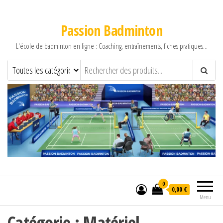
Passion Badminton
L'école de badminton en ligne : Coaching, entraînements, fiches pratiques…
0
0,00 €
Menu
Catégorie :
Matériel