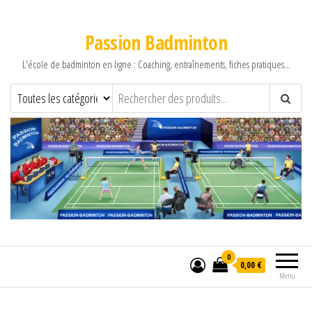
Passion Badminton
L'école de badminton en ligne : Coaching, entraînements, fiches pratiques…
0
0,00 €
Menu