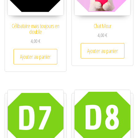
Célibataire mais toujours en
Chat Mour
double
4,00
€
4,00
€
Ajouter au panier
Ajouter au panier