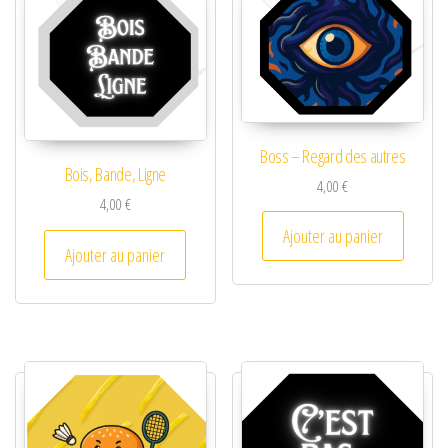
Boss – Regard des autres
Bois, Bande, Ligne
4,00
€
4,00
€
Ajouter au panier
Ajouter au panier