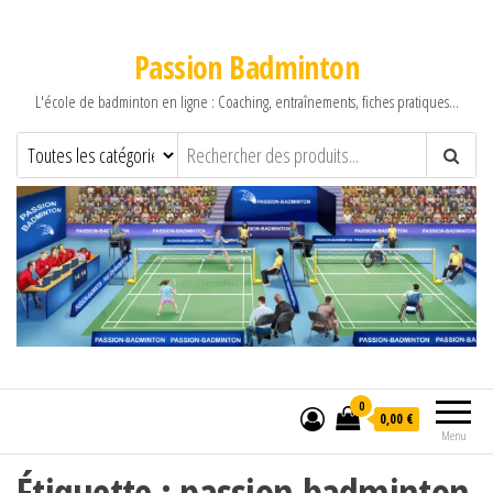
Passion Badminton
L'école de badminton en ligne : Coaching, entraînements, fiches pratiques…
0
0,00 €
Menu
Étiquette :
passion badminton