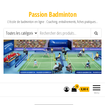
Passion Badminton
L'école de badminton en ligne : Coaching, entraînements, fiches pratiques…
0
0,00 €
Menu