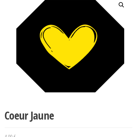
Coeur Jaune
4,00
€