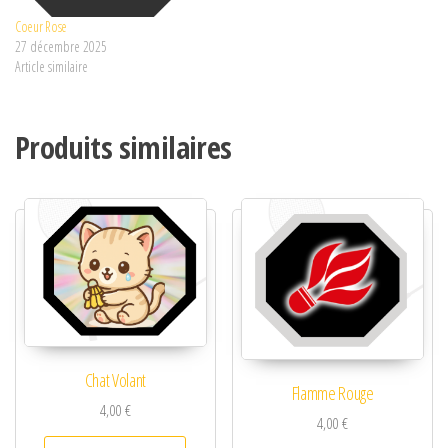
Coeur Rose
27 décembre 2025
Article similaire
Produits similaires
Chat Volant
Flamme Rouge
4,00
€
4,00
€