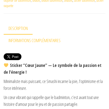
raquette de badminton
,
smashi
,
smashi badminton
,
smashis
,
sticker badminton
,
sticker
raquette
DESCRIPTION
INFORMATIONS COMPLÉMENTAIRES
Sticker “Cœur Jaune” — Le symbole de la passion et
de l’énergie !
Minimaliste mais puissant, ce Smashi incarne la joie, l’optimisme et la
force intérieure.
Un cœur vibrant qui rappelle que le badminton, c’est avant tout une
histoire d’amour pour le jeu et de passion partagée.