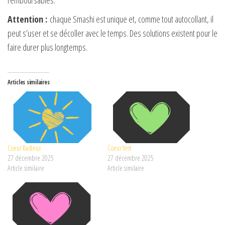
remboursables.
Attention :
chaque Smashi est unique et, comme tout autocollant, il
peut s’user et se décoller avec le temps. Des solutions existent pour le
faire durer plus longtemps.
Articles similaires
Coeur Radieux
Coeur Vert
27 décembre 2025
27 décembre 2025
Article similaire
Article similaire