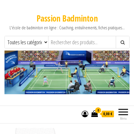
Passion Badminton
L'école de badminton en ligne : Coaching, entraînements, fiches pratiques…
0
0,00 €
Menu