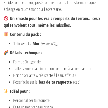
Solide comme un roc, posé comme un bloc, il transforme chaque
échange en cauchemar pour l’adversaire.
Un Smashi pour les vrais remparts du terrain… ceux
qui renvoient tout, même les missiles.
Contenu du pack :
1 sticker :
Le Mur
(moins d’1g)
Détails techniques :
Forme : Octogonale
Taille : 25mm (sauf indication contraire à la commande)
Finition brillante & résistante à l’eau, effet 3D
Pose facile sur le
bas de ta raquette
(cap)
Idéal pour :
Personnaliser ta raquette
Faire un petit cadeau original