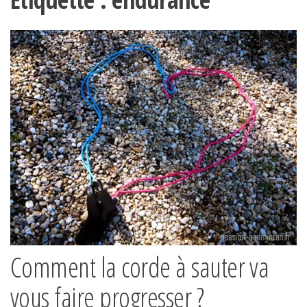
Comment la corde à sauter va
vous faire progresser ?