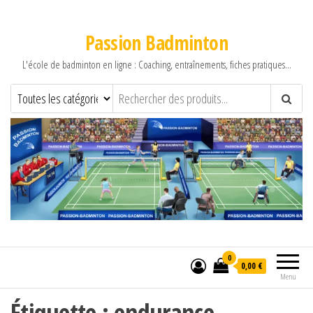
Passion Badminton
L'école de badminton en ligne : Coaching, entraînements, fiches pratiques…
0
0,00 €
Menu
Étiquette :
endurance