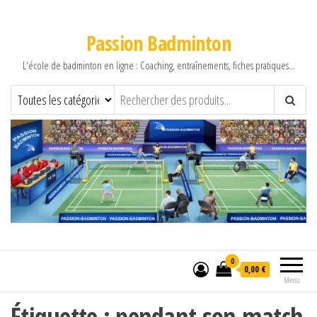
Passion Badminton
L'école de badminton en ligne : Coaching, entraînements, fiches pratiques…
0
0,00 €
Menu
Étiquette :
pendant son match