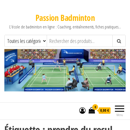
Passion Badminton
L'école de badminton en ligne : Coaching, entraînements, fiches pratiques…
0
0,00 €
Menu
Étiquette :
prendre du recul