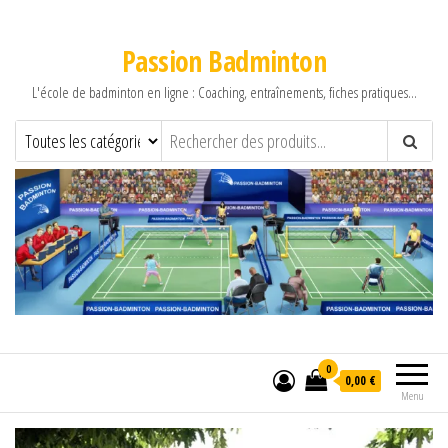
Passion Badminton
L'école de badminton en ligne : Coaching, entraînements, fiches pratiques…
0
0,00 €
Menu