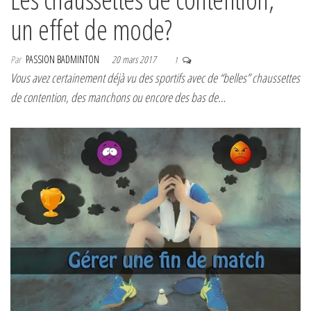
un effet de mode?
Par
PASSION BADMINTON
20 mars 2017
1
Vous avez certainement déjà vu des sportifs avec de “belles” chaussettes
de contention, des manchons ou encore des bas de…