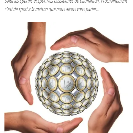
Salut les sportifs et sportives passionnés de badminton, Prochainement
c’est de sport à la maison que nous allons vous parler.…