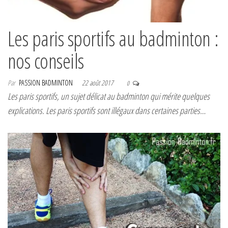
Les paris sportifs au badminton :
nos conseils
Par
PASSION BADMINTON
22 août 2017
0
Les paris sportifs, un sujet délicat au badminton qui mérite quelques
explications. Les paris sportifs sont illégaux dans certaines parties…