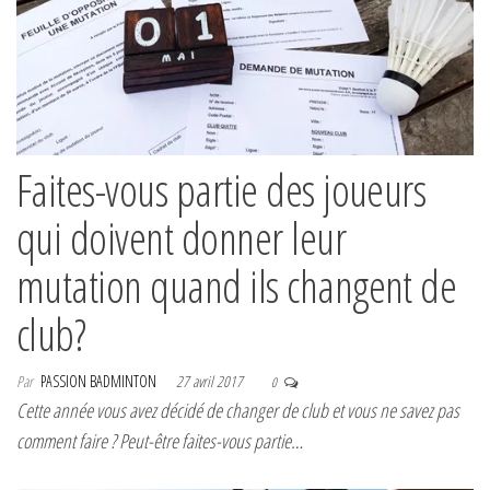
Faites-vous partie des joueurs
qui doivent donner leur
mutation quand ils changent de
club?
Par
PASSION BADMINTON
27 avril 2017
0
Cette année vous avez décidé de changer de club et vous ne savez pas
comment faire ? Peut-être faites-vous partie…