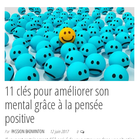
11 clés pour améliorer son
mental grâce à la pensée
positive
Par
PASSION BADMINTON
12 juin 2017
0