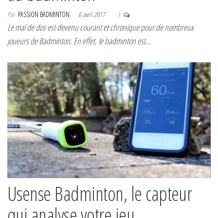
Par
PASSION BADMINTON
6 avril 2017
1
Le mal de dos est devenu courant et chronique pour de nombreux
joueurs de Badminton. En effet, le badminton est…
Usense Badminton, le capteur
qui analyse votre jeu