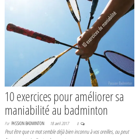
10 exercices pour améliorer sa
maniabilité au badminton
Par
PASSION BADMINTON
18 avril 2017
0
Peut être que ce mot semble déjà bien inconnu à vos oreilles, ou peut