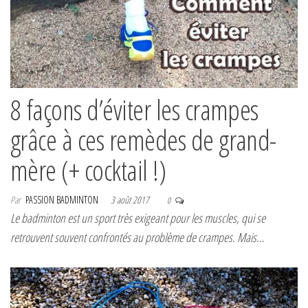
8 façons d’éviter les crampes
grâce à ces remèdes de grand-
mère (+ cocktail !)
Par
PASSION BADMINTON
3 août 2017
0
Le badminton est un sport très exigeant pour les muscles, qui se
retrouvent souvent confrontés au problème de crampes. Mais…