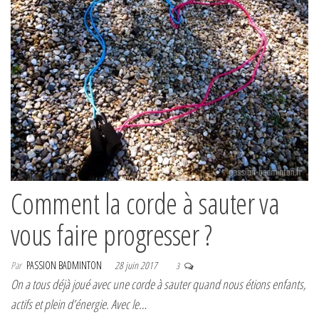
Comment la corde à sauter va
vous faire progresser ?
Par
PASSION BADMINTON
28 juin 2017
3
On a tous déjà joué avec une corde à sauter quand nous étions enfants,
actifs et plein d’énergie. Avec le…