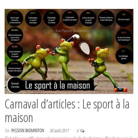
Carnaval d’articles : Le sport à la
maison
Par
PASSION BADMINTON
30 août 2017
0